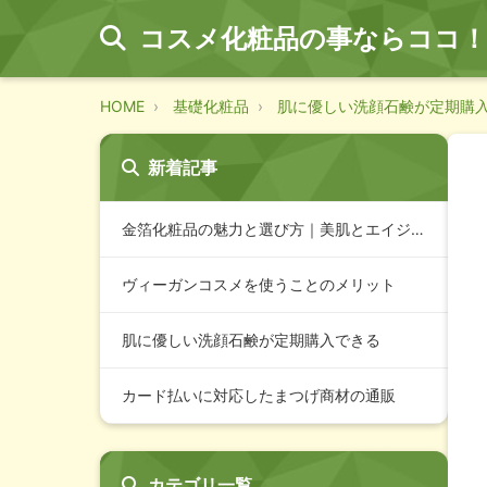
コスメ化粧品の事ならココ！
HOME
基礎化粧品
肌に優しい洗顔石鹸が定期購
新着記事
金箔化粧品の魅力と選び方｜美肌とエイジングケアに効果的な高品…
ヴィーガンコスメを使うことのメリット
肌に優しい洗顔石鹸が定期購入できる
カード払いに対応したまつげ商材の通販
カテゴリ一覧