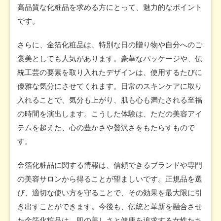
高品質な化粧品を求める方にとって、魅力的なポイント
です。
さらに、金箔化粧品は、特別な日の贈り物や自分へのご
褒美としても人気があります。豪華なパッケージや、伝
統工芸の要素を取り入れたデザインは、使用するたびに
優雅な気分にさせてくれます。日常のスキンケアに取り
入れることで、気分も上がり、肌も心も満たされる至福
の時間を演出します。こうした体験は、ただの美容アイ
テムを超えた、心の豊かさや贅沢さをもたらすもので
す。
金箔化粧品に関する情報は、信頼できるブランドや専門
の美容サロンから得ることが望ましいです。正規品を選
び、適切な使い方を守ることで、その効果を最大限に引
き出すことができます。今後も、伝統と革新を融合させ
た金箔化粧品は、肌の美しさと健康を追求する女性たち