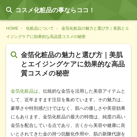
コスメ化粧品の事ならココ！
HOME
化粧品について
金箔化粧品の魅力と選び方｜美肌とエ
イジングケアに効果的な高品質コスメの秘密
金箔化粧品の魅力と選び方｜美肌
とエイジングケアに効果的な高品
質コスメの秘密
金箔化粧品は
、伝統的な金箔を活用した美容アイテムと
して、近年ますます注目を集めています。その魅力は、
豪華さや特別感だけではなく、肌への優しさや美容効果
にもあります。金箔化粧品の最大の特徴は、純度の高い
金箔を配合している点であり、古くから美容や健康に良
いとされてきた金の持つ抗酸化作用や、肌の新陳代謝を