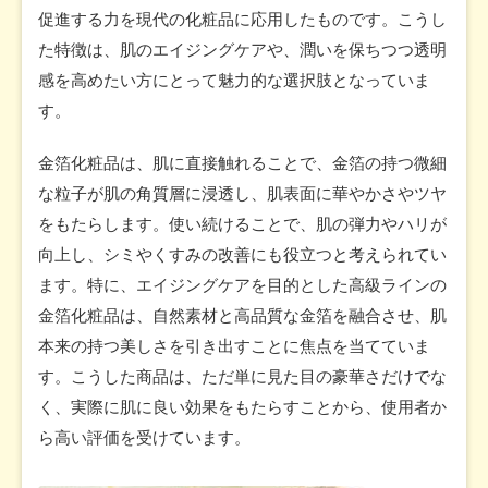
促進する力を現代の化粧品に応用したものです。こうし
た特徴は、肌のエイジングケアや、潤いを保ちつつ透明
感を高めたい方にとって魅力的な選択肢となっていま
す。
金箔化粧品は、肌に直接触れることで、金箔の持つ微細
な粒子が肌の角質層に浸透し、肌表面に華やかさやツヤ
をもたらします。使い続けることで、肌の弾力やハリが
向上し、シミやくすみの改善にも役立つと考えられてい
ます。特に、エイジングケアを目的とした高級ラインの
金箔化粧品は、自然素材と高品質な金箔を融合させ、肌
本来の持つ美しさを引き出すことに焦点を当てていま
す。こうした商品は、ただ単に見た目の豪華さだけでな
く、実際に肌に良い効果をもたらすことから、使用者か
ら高い評価を受けています。